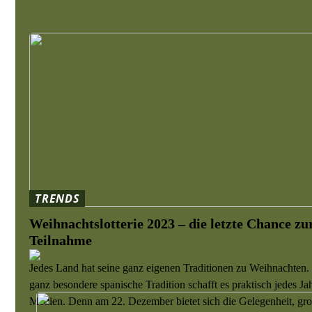
TRENDS
Weihnachtslotterie 2023 – die letzte Chance zu
Teilnahme
Jedes Land hat seine ganz eigenen Traditionen zu Weihnachten.
ganz besondere spanische Tradition schafft es praktisch jedes Jah
Medien. Denn am 22. Dezember bietet sich die Gelegenheit, gr