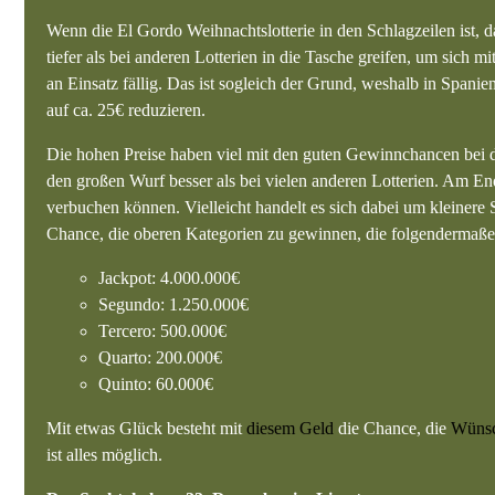
Wenn die El Gordo Weihnachtslotterie in den Schlagzeilen ist, d
tiefer als bei anderen Lotterien in die Tasche greifen, um sich
an Einsatz fällig. Das ist sogleich der Grund, weshalb in Spanie
auf ca. 25€ reduzieren.
Die hohen Preise haben viel mit den guten Gewinnchancen bei de
den großen Wurf besser als bei vielen anderen Lotterien. Am E
verbuchen können. Vielleicht handelt es sich dabei um kleiner
Chance, die oberen Kategorien zu gewinnen, die folgendermaßen 
Jackpot: 4.000.000€
Segundo: 1.250.000€
Tercero: 500.000€
Quarto: 200.000€
Quinto: 60.000€
Mit etwas Glück besteht mit
diesem Geld
die Chance, die
Wünsc
ist alles möglich.