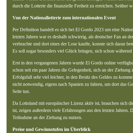
durch die Lotterie die finanzielle Freiheit zu erreichen. Seither
Von der Nationallotterie zum internationalen Event
Per Definition handelt es sich bei El Gordo 2023 um eine Nation
letzten Jahren war es deshalb schwierig, als deutscher Fan an 
verbrachte und dort eines der Lose kaufte, konnte sich daran bet
Es soll sogar besonders viel Glück bringen, sich schon währen
Erst in den vergangenen Jahren wurde El Gordo online verfügbar
schon seit ein paar Jahren die Gelegenheit, sich an der Ziehung 
Erfolgsfall sehr viel leichter, in den Besitz des Geldes zu ko
nicht notwendig, eigens nach Spanien zu fahren, um dort das 
Seite tun.
Da Lottoland mit europäischer Lizenz aktiv ist, brauchen sich d
ist, zeigen außerdem viele Erfahrungen aus den letzten Jahren. D
Teilnahme an der Ziehung zu nutzen.
Preise und Gewinnstufen im Überblick