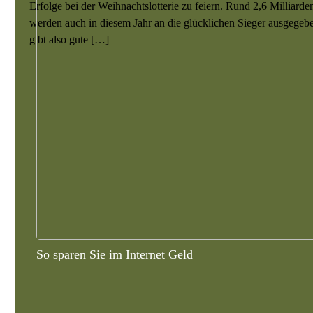
Erfolge bei der Weihnachtslotterie zu feiern. Rund 2,6 Milliarde
werden auch in diesem Jahr an die glücklichen Sieger ausgegeb
gibt also gute […]
So sparen Sie im Internet Geld