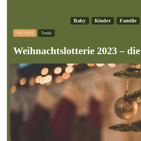
Baby
Kinder
Familie
19/12/2023
Trends
Weihnachtslotterie 2023 – die