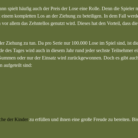
ann spielt häufig auch der Preis der Lose eine Rolle. Denn die Spieler
 mit einem kompletten Los an der Ziehung zu beteiligen. In dem Fall wer
n vor allem das Zehntellos genutzt wird. Dieses hat den Vorteil, dass di
r Ziehung zu tun. Da pro Serie nur 100.000 Lose im Spiel sind, ist di
nde des Tages wird auch in diesem Jahr rund jeder sechste Teilnehmer 
e Summen oder nur der Einsatz wird zurückgewonnen. Doch es gibt auc
aufgeteilt sind:
he der Kinder
zu erfüllen und ihnen eine große Freude zu bereiten. Bi