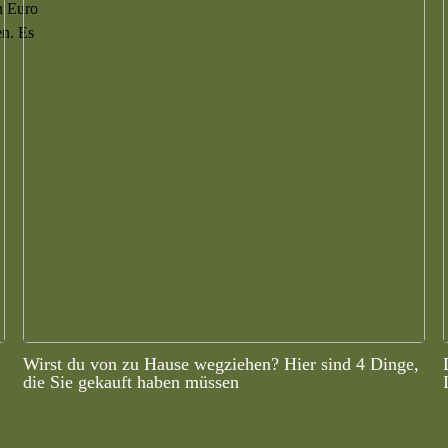
n Euro
en. Es
Wirst du von zu Hause wegziehen? Hier sind 4 Dinge,
die Sie gekauft haben müssen