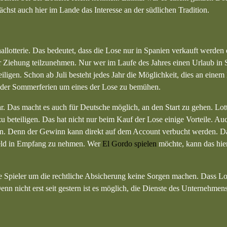
 wächst auch hier im Lande das Interesse an der südlichen Tradition.
allotterie. Das bedeutet, dass die Lose nur in Spanien verkauft werden 
der Ziehung teilzunehmen. Nur wer im Laufe des Jahres einen Urlaub in
eiligen. Schon ab Juli besteht jedes Jahr die Möglichkeit, dies an einem
d der Sommerferien um eines der Lose zu bemühen.
. Das macht es auch für Deutsche möglich, an den Start zu gehen. Lott
zu beteiligen. Das hat nicht nur beim Kauf der Lose einige Vorteile. Auc
mmen. Denn der Gewinn kann direkt auf dem Account verbucht werden. Da
Geld in Empfang zu nehmen. Wer
El Gordo spielen
möchte, kann das hier
ie Spieler um die rechtliche Absicherung keine Sorgen machen. Dass Lo
enn nicht erst seit gestern ist es möglich, die Dienste des Unternehmens