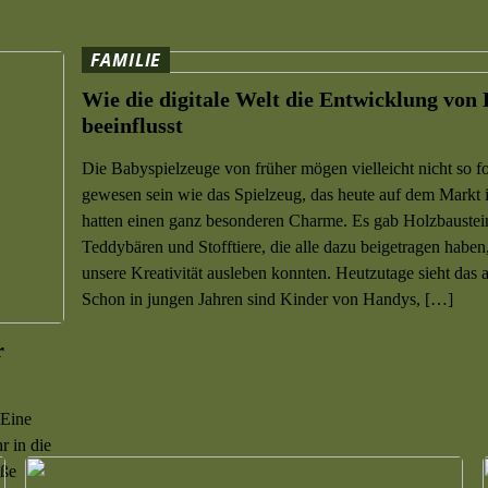
FAMILIE
Wie die digitale Welt die Entwicklung von
beeinflusst
Die Babyspielzeuge von früher mögen vielleicht nicht so fo
gewesen sein wie das Spielzeug, das heute auf dem Markt is
hatten einen ganz besonderen Charme. Es gab Holzbaustei
Teddybären und Stofftiere, die alle dazu beigetragen haben
unsere Kreativität ausleben konnten. Heutzutage sieht das 
Schon in jungen Jahren sind Kinder von Handys, […]
r
 Eine
r in die
oße