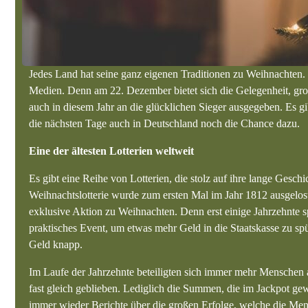
Jedes Land hat seine ganz eigenen Traditionen zu Weihnachten. E
Medien. Denn am 22. Dezember bietet sich die Gelegenheit, groß
auch in diesem Jahr an die glücklichen Sieger ausgegeben. Es g
die nächsten Tage auch in Deutschland noch die Chance dazu.
Eine der ältesten Lotterien weltweit
Es gibt eine Reihe von Lotterien, die stolz auf ihre lange Gesch
Weihnachtslotterie wurde zum ersten Mal im Jahr 1812 ausgelos
exklusive Aktion zu Weihnachten. Denn erst einige Jahrzehnte sp
praktisches Event, um etwas mehr Geld in die Staatskasse zu 
Geld knapp.
Im Laufe der Jahrzehnte beteiligten sich immer mehr Menschen 
fast gleich geblieben. Lediglich die Summen, die im Jackpot ge
immer wieder Berichte über die großen Erfolge, welche die Men