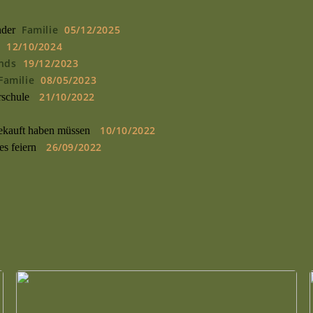
Familie
05/12/2025
nder
e
12/10/2024
nds
19/12/2023
Familie
08/05/2023
21/10/2022
rschule
10/10/2022
gekauft haben müssen
26/09/2022
s feiern