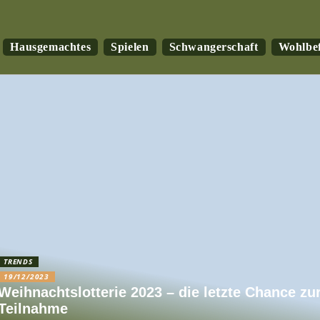
Hausgemachtes
Spielen
Schwangerschaft
Wohlbe
TRENDS
19/12/2023
Weihnachtslotterie 2023 – die letzte Chance zu
Teilnahme