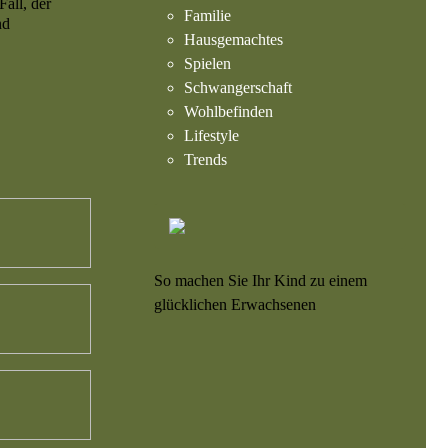
all, der
Familie
nd
Hausgemachtes
Spielen
Schwangerschaft
Wohlbefinden
Lifestyle
Trends
So machen Sie Ihr Kind zu einem
glücklichen Erwachsenen