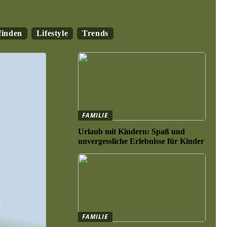
finden
Lifestyle
Trends
FAMILIE
Urlaub mit Kindern: Spaß und
unvergessliche Erlebnisse für Kinder
r
FAMILIE