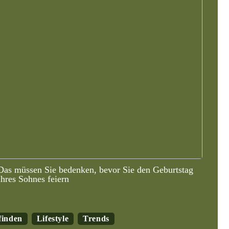
Das müssen Sie bedenken, bevor Sie den Geburtstag
Ihres Sohnes feiern
finden
Lifestyle
Trends