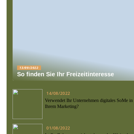
13/09/2022
So finden Sie Ihr Freizeitinteresse
14/08/2022
Verwendet Ihr Unternehmen digitales SoMe in
Ihrem Marketing?
01/08/2022