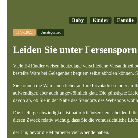
Baby
Kinder
Familie
11/07/2022
Uncategorized
Leiden Sie unter Fersenspo
Viele E-Händler weisen heutzutage verschiedene Versandmethoden
bestellte Ware bei Gelegenheit bequem selbst abholen können. Sie
Sie können die Ware auch lieber an Ihre Privatadresse oder an Ihr
aufwendiger, aber auch ungewöhnlich glatt. Die günstigste Liefe
davon ab, ob Sie in der Nähe des Standorts des Webshops wohn
Die Liefergeschwindigkeit ist natürlich äußerst entscheidend für
diesen Zweck relativ wichtig, dass Sie die voraussichtliche Lief
der Tür, bevor die Mitarbeiter vier Abende haben.