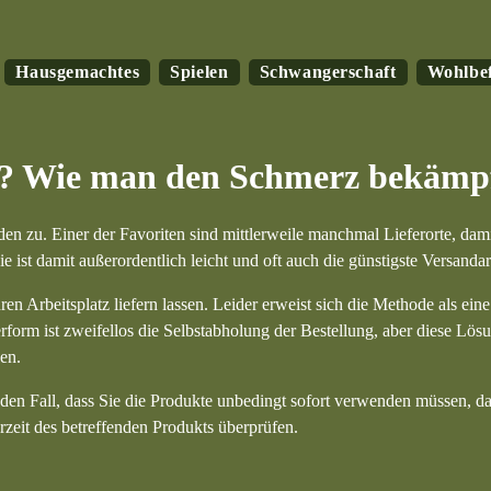
Hausgemachtes
Spielen
Schwangerschaft
Wohlbe
rn? Wie man den Schmerz bekämp
 zu. Einer der Favoriten sind mittlerweile manchmal Lieferorte, dami
 ist damit außerordentlich leicht und oft auch die günstigste Versandar
en Arbeitsplatz liefern lassen. Leider erweist sich die Methode als eine
rform ist zweifellos die Selbstabholung der Bestellung, aber diese Lös
en.
 den Fall, dass Sie die Produkte unbedingt sofort verwenden müssen, dah
erzeit des betreffenden Produkts überprüfen.