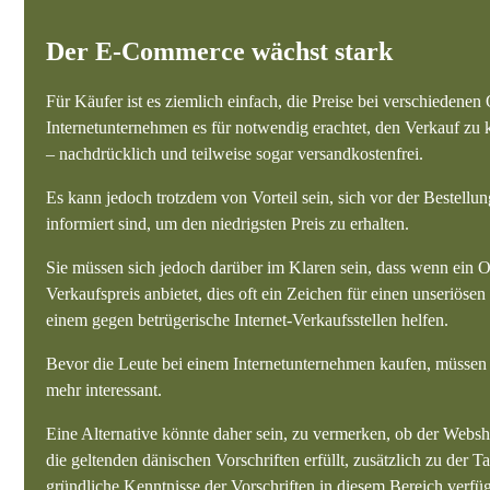
Der E-Commerce wächst stark
Für Käufer ist es ziemlich einfach, die Preise bei verschiedenen
Internetunternehmen es für notwendig erachtet, den Verkauf zu 
– nachdrücklich und teilweise sogar versandkostenfrei.
Es kann jedoch trotzdem von Vorteil sein, sich vor der Bestell
informiert sind, um den niedrigsten Preis zu erhalten.
Sie müssen sich jedoch darüber im Klaren sein, dass wenn ein O
Verkaufspreis anbietet, dies oft ein Zeichen für einen unseriöse
einem gegen betrügerische Internet-Verkaufsstellen helfen.
Bevor die Leute bei einem Internetunternehmen kaufen, müssen si
mehr interessant.
Eine Alternative könnte daher sein, zu vermerken, ob der Websh
die geltenden dänischen Vorschriften erfüllt, zusätzlich zu der T
gründliche Kenntnisse der Vorschriften in diesem Bereich verfü