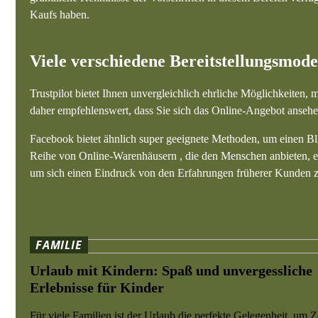
Kaufs haben.
Viele verschiedene Bereitstellungsmode
Trustpilot bietet Ihnen unvergleichlich ehrliche Möglichkeiten,
daher empfehlenswert, dass Sie sich das Online-Angebot anseh
Facebook bietet ähnlich super geeignete Methoden, um einen Bli
Reihe von Online-Warenhäusern , die den Menschen anbieten, 
um sich einen Eindruck von den Erfahrungen früherer Kunden z
FAMILIE
Urlaub mit Kindern: Spaß und unvergessliche
Erlebnisse für Kinder
Für viele Familien ist der Urlaub die perfekte Gelegenheit, um Z