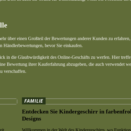
lle
 mehr über einen Großteil der Bewertungen anderer Kunden zu erfahren, 
en Händlerbewertungen, bevor Sie einkaufen.
ck in die Glaubwürdigkeit des Online-Geschäfts zu werfen. Hier treffe
eine Bewertung ihrer Kauferfahrung abzugeben, die auch verwendet w
u verschaffen.
FAMILIE
Entdecken Sie Kindergeschirr in farbenfr
Designs
eit
Willkommen in der Welt des Kindergeschirrs, wo Funktiona