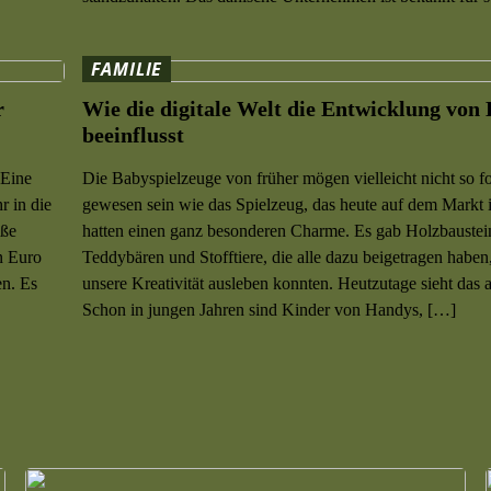
FAMILIE
r
Wie die digitale Welt die Entwicklung von
beeinflusst
 Eine
Die Babyspielzeuge von früher mögen vielleicht nicht so fo
r in die
gewesen sein wie das Spielzeug, das heute auf dem Markt is
oße
hatten einen ganz besonderen Charme. Es gab Holzbaustei
n Euro
Teddybären und Stofftiere, die alle dazu beigetragen haben
en. Es
unsere Kreativität ausleben konnten. Heutzutage sieht das 
Schon in jungen Jahren sind Kinder von Handys, […]