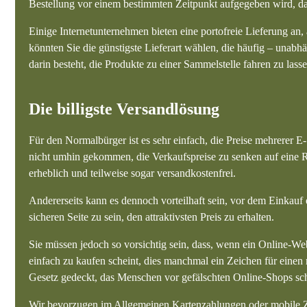
Bestellung vor einem bestimmten Zeitpunkt aufgegeben wird, dami
Einige Internetunternehmen bieten eine portofreie Lieferung an, 
könnten Sie die günstigste Lieferart wählen, die häufig – una
darin besteht, die Produkte zu einer Sammelstelle fahren zu lasse
Die billigste Versandlösung
Für den Normalbürger ist es sehr einfach, die Preise mehrerer 
nicht umhin gekommen, die Verkaufspreise zu senken auf eine R
erheblich und teilweise sogar versandkostenfrei.
Andererseits kann es dennoch vorteilhaft sein, vor dem Einkauf
sicheren Seite zu sein, den attraktivsten Preis zu erhalten.
Sie müssen jedoch so vorsichtig sein, dass, wenn ein Online-We
einfach zu kaufen scheint, dies manchmal ein Zeichen für einen
Gesetz gedeckt, das Menschen vor gefälschten Online-Shops sch
Wir bevorzugen im Allgemeinen Kartenzahlungen oder mobile Za