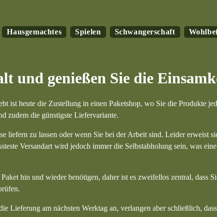
Hausgemachtes
Spielen
Schwangerschaft
Wohlbe
lt und genießen Sie die Einsamk
t ist heute die Zustellung in einen Paketshop, wo Sie die Produkte jede
nd zudem die günstigste Liefervariante.
se liefern zu lassen oder wenn Sie bei der Arbeit sind. Leider erweist s
ussteste Versandart wird jedoch immer die Selbstabholung sein, was ein
aket hin und wieder benötigen, daher ist es zweifellos zentral, dass S
prüfen.
e Lieferung am nächsten Werktag an, verlangen aber schließlich, dass