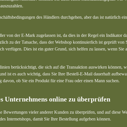
 auszuzahlen.
chäftsbedingungen des Händlers durchgehen, aber das ist natürlich ei
er von der E-Mark zugelassen ist, da dies in der Regel ein Indikator daf
lich zu der Tatsache, dass der Webshop kontinuierlich ist geprüft von S
 verfügen. Dies ist ein guter Grund, sich helfen zu lassen, wenn Sie 
linien berücksichtigt, die sich auf die Transaktion auswirken können, wi
 ist es auch wichtig, dass Sie Ihre Bestell-E-Mail dauerhaft aufbewa
 davon, ob Sie ein Produkt für eine Frau oder einen Mann suchen.
es Unternehmens online zu überprüfen
ie Bewertungen vieler anderer Kunden zu überprüfen, und auf diese We
des Internetshops, damit Sie Ihre Bestellung aufgeben können.