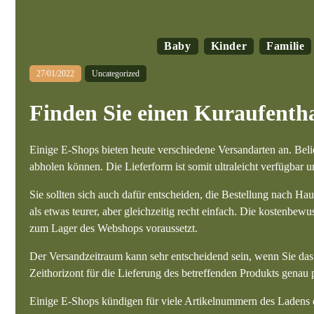
Baby
Kinder
Familie
27/01/2022
Uncategorized
Finden Sie einen Kuraufentha
Einige E-Shops bieten heute verschiedene Versandarten an. Belieb
abholen können. Die Lieferform ist somit ultraleicht verfügbar u
Sie sollten sich auch dafür entscheiden, die Bestellung nach Hau
als etwas teurer, aber gleichzeitig recht einfach. Die kostenbew
zum Lager des Webshops voraussetzt.
Der Versandzeitraum kann sehr entscheidend sein, wenn Sie das P
Zeithorizont für die Lieferung des betreffenden Produkts genau 
Einige E-Shops kündigen für viele Artikelnummern des Ladens di