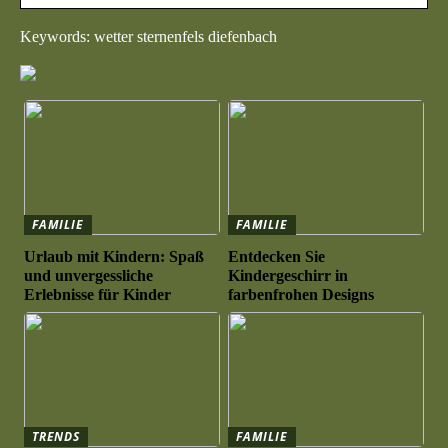
Keywords: wetter sternenfels diefenbach
FAMILIE
FAMILIE
Urlaub mit Kindern: Spaß
Entdecken Sie
und unvergessliche
Kindergeschirr in
Erlebnisse für Kinder
farbenfrohen Designs
TRENDS
FAMILIE