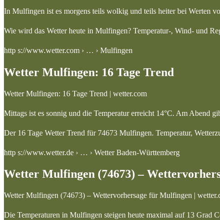
In Mulfingen ist es morgens teils wolkig und teils heiter bei Werten
Wie wird das Wetter heute in Mulfingen? Temperatur-, Wind- und Re
http s://www.wetter.com › … › Mulfingen
Wetter Mulfingen: 16 Tage Trend
Wetter Mulfingen: 16 Tage Trend | wetter.com
Mittags ist es sonnig und die Temperatur erreicht 14°C. Am Abend gi
Der 16 Tage Wetter Trend für 74673 Mulfingen. Temperatur, Wetterz
http s://www.wetter.de › … › Wetter Baden-Württemberg
Wetter Mulfingen (74673) – Wettervorhers
Wetter Mulfingen (74673) – Wettervorhersage für Mulfingen | wetter.
Die Temperaturen in Mulfingen steigen heute maximal auf 13 Grad Cel