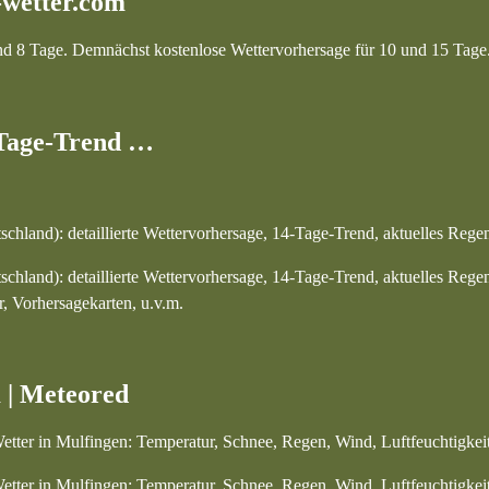
-wetter.com
 und 8 Tage. Demnächst kostenlose Wettervorhersage für 10 und 15 Tage
-Tage-Trend …
hland): detaillierte Wettervorhersage, 14-Tage-Trend, aktuelles Rege
hland): detaillierte Wettervorhersage, 14-Tage-Trend, aktuelles Rege
, Vorhersagekarten, u.v.m.
 | Meteored
Wetter in Mulfingen: Temperatur, Schnee, Regen, Wind, Luftfeuchtigk
etter in Mulfingen: Temperatur, Schnee, Regen, Wind, Luftfeuchtigkei