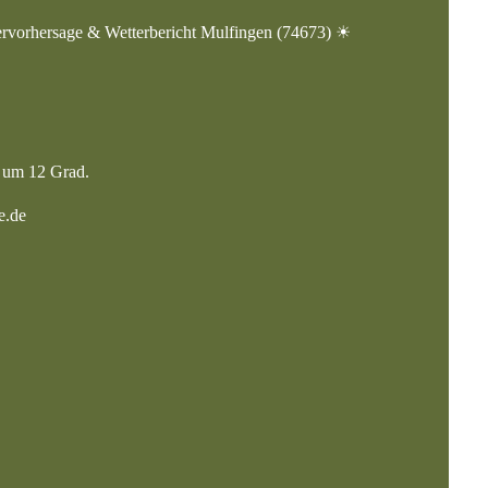
ervorhersage & Wetterbericht Mulfingen (74673) ☀
e um 12 Grad.
e.de