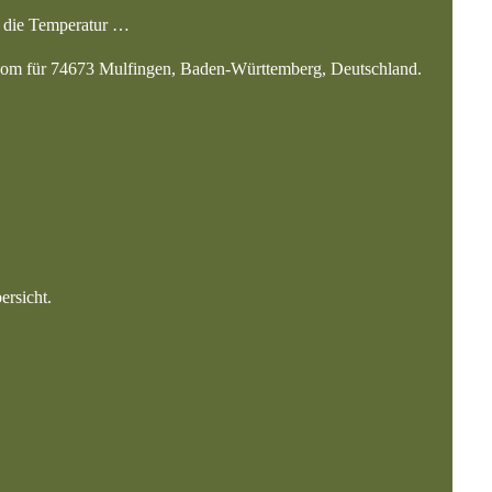
nd die Temperatur …
r.com für 74673 Mulfingen, Baden-Württemberg, Deutschland.
ersicht.