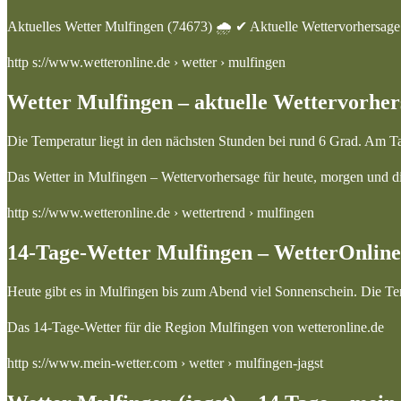
Aktuelles Wetter Mulfingen (74673) 🌧️ ✔ Aktuelle Wettervorhersag
http s://www.wetteronline.de › wetter › mulfingen
Wetter Mulfingen – aktuelle Wettervorhe
Die Temperatur liegt in den nächsten Stunden bei rund 6 Grad. Am T
Das Wetter in Mulfingen – Wettervorhersage für heute, morgen und 
http s://www.wetteronline.de › wettertrend › mulfingen
14-Tage-Wetter Mulfingen – WetterOnline
Heute gibt es in Mulfingen bis zum Abend viel Sonnenschein. Die Tem
Das 14-Tage-Wetter für die Region Mulfingen von wetteronline.de
http s://www.mein-wetter.com › wetter › mulfingen-jagst