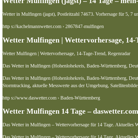
Wetter Mulfingen (jagst) – 14 Tage – mein
Wetter in Mulfingen (jagst), Postleitzahl 74673. Vorhersage für 5, 7
http s://kachelmannwetter.com › 2867847-mulfingen
Wetter Mulfingen | Wettervorhersage, 14
Wetter Mulfingen | Wettervorhersage, 14-Tage-Trend, Regenradar
Das Wetter in Mulfingen (Hohenlohekreis, Baden-Württemberg, Deutsc
Das Wetter in Mulfingen (Hohenlohekreis, Baden-Württemberg, Deutsc
Stormtracking, aktuelle Messwerte aus der Umgebung, Satellitenbilder
http s://www.daswetter.com › Baden-Württemberg
Wetter Mulfingen 14 Tage – daswetter.com
Das Wetter in Mulfingen – Wettervorhersage für 14 Tage. Aktuelles 
Das Wetter in Mulfingen – Wettervorhersage für 14 Tage. Aktuelles W