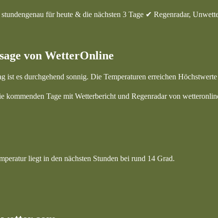
e stundengenau für heute & die nächsten 3 Tage ✔ Regenradar, Unwett
rsage von WetterOnline
ag ist es durchgehend sonnig. Die Temperaturen erreichen Höchstwert
die kommenden Tage mit Wetterbericht und Regenradar von wetteronlin
peratur liegt in den nächsten Stunden bei rund 14 Grad.