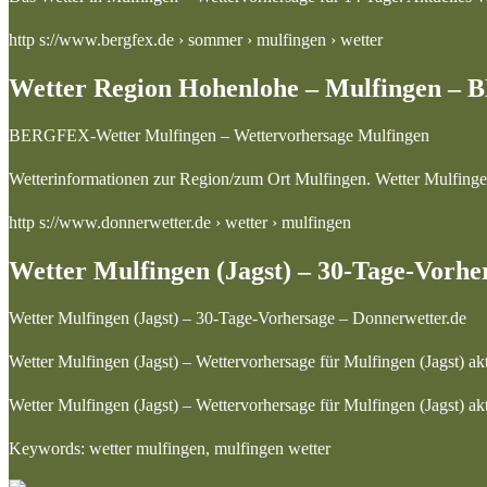
http s://www.bergfex.de › sommer › mulfingen › wetter
Wetter Region Hohenlohe – Mulfingen 
BERGFEX-Wetter Mulfingen – Wettervorhersage Mulfingen
Wetterinformationen zur Region/zum Ort Mulfingen. Wetter Mulfing
http s://www.donnerwetter.de › wetter › mulfingen
Wetter Mulfingen (Jagst) – 30-Tage-Vorhe
Wetter Mulfingen (Jagst) – 30-Tage-Vorhersage – Donnerwetter.de
Wetter Mulfingen (Jagst) – Wettervorhersage für Mulfingen (Jagst) ak
Wetter Mulfingen (Jagst) – Wettervorhersage für Mulfingen (Jagst) ak
Keywords: wetter mulfingen, mulfingen wetter