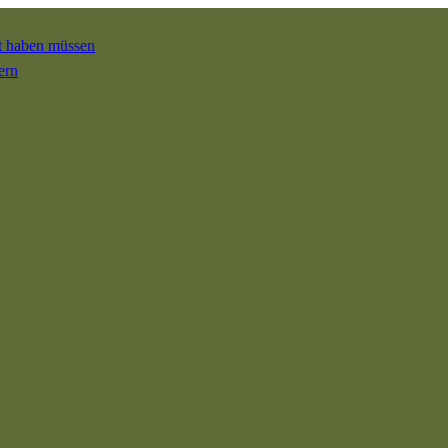
ft haben müssen
ern