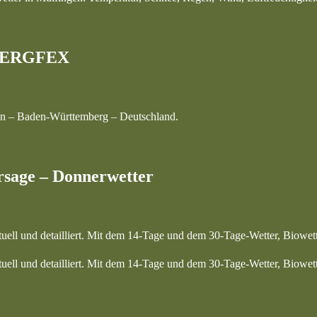
– BERGFEX
en – Baden-Württemberg – Deutschland.
rsage – Donnerwetter
tuell und detailliert. Mit dem 14-Tage und dem 30-Tage-Wetter, Biowet
tuell und detailliert. Mit dem 14-Tage und dem 30-Tage-Wetter, Biowet