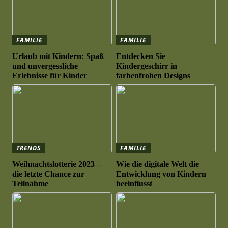
FAMILIE
FAMILIE
Urlaub mit Kindern: Spaß
Entdecken Sie
und unvergessliche
Kindergeschirr in
Erlebnisse für Kinder
farbenfrohen Designs
TRENDS
FAMILIE
Weihnachtslotterie 2023 –
Wie die digitale Welt die
die letzte Chance zur
Entwicklung von Kindern
Teilnahme
beeinflusst