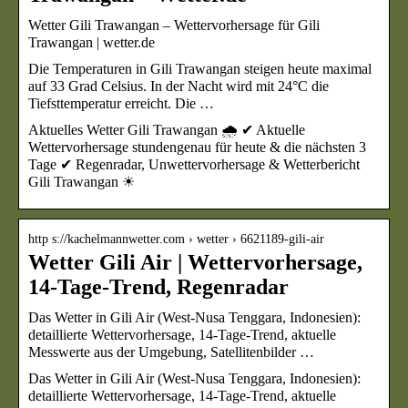
Wetter Gili Trawangan – Wettervorhersage für Gili
Trawangan | wetter.de
Die Temperaturen in Gili Trawangan steigen heute maximal
auf 33 Grad Celsius. In der Nacht wird mit 24°C die
Tiefsttemperatur erreicht. Die …
Aktuelles Wetter Gili Trawangan 🌧️ ✔ Aktuelle
Wettervorhersage stundengenau für heute & die nächsten 3
Tage ✔ Regenradar, Unwettervorhersage & Wetterbericht
Gili Trawangan ☀
http s://kachelmannwetter.com › wetter › 6621189-gili-air
Wetter Gili Air | Wettervorhersage,
14-Tage-Trend, Regenradar
Das Wetter in Gili Air (West-Nusa Tenggara, Indonesien):
detaillierte Wettervorhersage, 14-Tage-Trend, aktuelle
Messwerte aus der Umgebung, Satellitenbilder …
Das Wetter in Gili Air (West-Nusa Tenggara, Indonesien):
detaillierte Wettervorhersage, 14-Tage-Trend, aktuelle