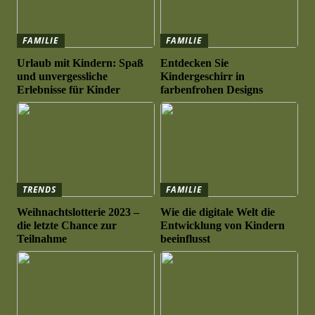
FAMILIE
FAMILIE
Urlaub mit Kindern: Spaß
Entdecken Sie
und unvergessliche
Kindergeschirr in
Erlebnisse für Kinder
farbenfrohen Designs
TRENDS
FAMILIE
Weihnachtslotterie 2023 –
Wie die digitale Welt die
die letzte Chance zur
Entwicklung von Kindern
Teilnahme
beeinflusst