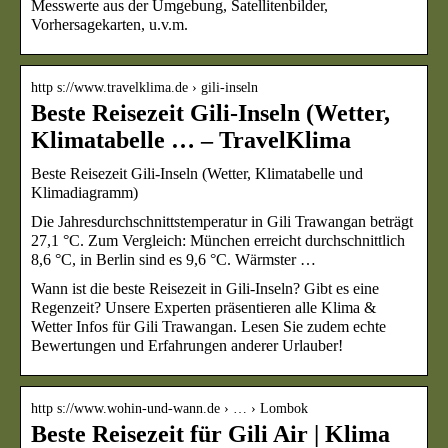
Messwerte aus der Umgebung, Satellitenbilder,
Vorhersagekarten, u.v.m.
http s://www.travelklima.de › gili-inseln
Beste Reisezeit Gili-Inseln (Wetter,
Klimatabelle … – TravelKlima
Beste Reisezeit Gili-Inseln (Wetter, Klimatabelle und
Klimadiagramm)
Die Jahresdurchschnittstemperatur in Gili Trawangan beträgt
27,1 °C. Zum Vergleich: München erreicht durchschnittlich
8,6 °C, in Berlin sind es 9,6 °C. Wärmster …
Wann ist die beste Reisezeit in Gili-Inseln? Gibt es eine
Regenzeit? Unsere Experten präsentieren alle Klima &
Wetter Infos für Gili Trawangan. Lesen Sie zudem echte
Bewertungen und Erfahrungen anderer Urlauber!
http s://www.wohin-und-wann.de › … › Lombok
Beste Reisezeit für Gili Air | Klima