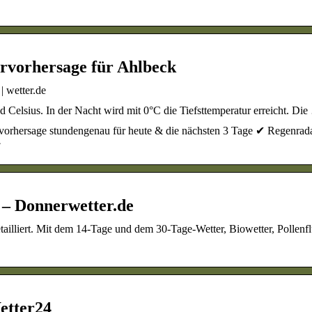
ervorhersage für Ahlbeck
| wetter.de
 Celsius. In der Nacht wird mit 0°C die Tiefsttemperatur erreicht. Di
rvorhersage stundengenau für heute & die nächsten 3 Tage ✔ Regenrada
☀
 – Donnerwetter.de
tailliert. Mit dem 14-Tage und dem 30-Tage-Wetter, Biowetter, Pollenf
etter24