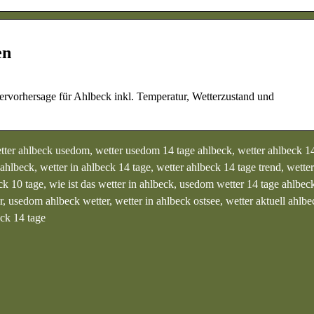
en
tervorhersage für Ahlbeck inkl. Temperatur, Wetterzustand und
tter ahlbeck usedom, wetter usedom 14 tage ahlbeck, wetter ahlbeck 14
hlbeck, wetter in ahlbeck 14 tage, wetter ahlbeck 14 tage trend, wette
ck 10 tage, wie ist das wetter in ahlbeck, usedom wetter 14 tage ahlbec
 usedom ahlbeck wetter, wetter in ahlbeck ostsee, wetter aktuell ahlbec
ck 14 tage