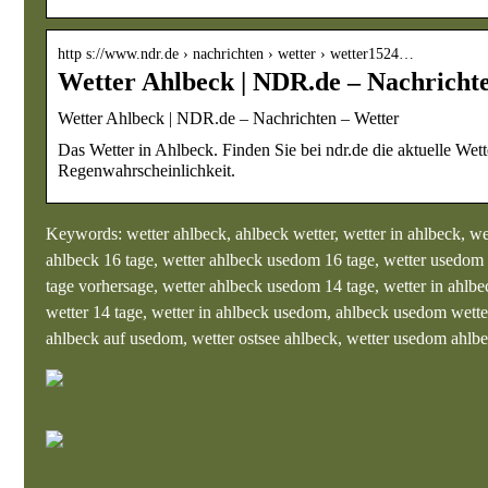
http s://www.ndr.de › nachrichten › wetter › wetter1524…
Wetter Ahlbeck | NDR.de – Nachricht
Wetter Ahlbeck | NDR.de – Nachrichten – Wetter
Das Wetter in Ahlbeck. Finden Sie bei ndr.de die aktuelle Wet
Regenwahrscheinlichkeit.
Keywords: wetter ahlbeck, ahlbeck wetter, wetter in ahlbeck, we
ahlbeck 16 tage, wetter ahlbeck usedom 16 tage, wetter usedom a
tage vorhersage, wetter ahlbeck usedom 14 tage, wetter in ahlbe
wetter 14 tage, wetter in ahlbeck usedom, ahlbeck usedom wetter,
ahlbeck auf usedom, wetter ostsee ahlbeck, wetter usedom ahlbe