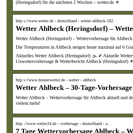
(Heringsdorf) für die nächsten 2 Wochen – wetter.de ☀
http s://www.wetter.de › deutschland › wetter-ahlbeck-182…
Wetter Ahlbeck (Heringsdorf) – Wett
Wetter Ahlbeck (Heringsdorf) – Wettervorhersage für Ahlbeck 
Die Temperaturen in Ahlbeck steigen heute maximal auf 6 Grad
Aktuelles Wetter Ahlbeck (Heringsdorf) 🌫️ ✔ Aktuelle Wette
Unwettervorhersage & Wetterbericht Ahlbeck (Heringsdorf) 
http s://www.donnerwetter.de › wetter › ahlbeck
Wetter Ahlbeck – 30-Tage-Vorhersage
Wetter Ahlbeck – Wettervorhersage für Ahlbeck aktuell und de
vielem mehr!
http ://www.wetter24.de › vorhersage › deutschland › a…
7 Tage Wettervorhersage Ahlbeck – W