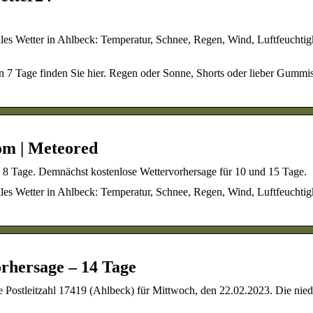
les Wetter in Ahlbeck: Temperatur, Schnee, Regen, Wind, Luftfeuchtigk
n 7 Tage finden Sie hier. Regen oder Sonne, Shorts oder lieber Gummis
om | Meteored
nd 8 Tage. Demnächst kostenlose Wettervorhersage für 10 und 15 Tage.
les Wetter in Ahlbeck: Temperatur, Schnee, Regen, Wind, Luftfeuchtigk
rhersage – 14 Tage
 Postleitzahl 17419 (Ahlbeck) für Mittwoch, den 22.02.2023. Die nied