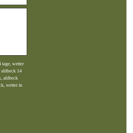
 tage, wetter
r ahlbeck 14
k, ahlbeck
k, wetter in