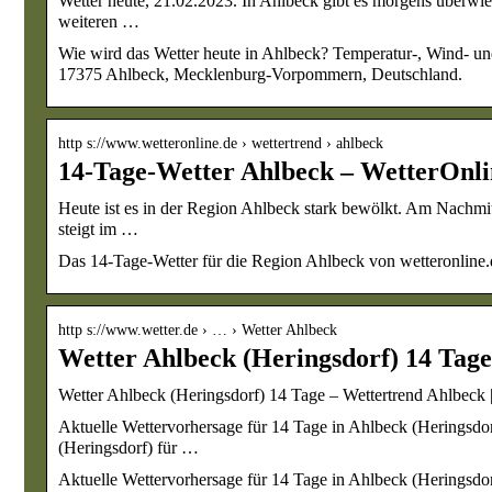
Wetter heute, 21.02.2023. In Ahlbeck gibt es morgens überwi
weiteren …
Wie wird das Wetter heute in Ahlbeck? Temperatur-, Wind- un
17375 Ahlbeck, Mecklenburg-Vorpommern, Deutschland.
http s://www.wetteronline.de › wettertrend › ahlbeck
14-Tage-Wetter Ahlbeck – WetterOnli
Heute ist es in der Region Ahlbeck stark bewölkt. Am Nachmit
steigt im …
Das 14-Tage-Wetter für die Region Ahlbeck von wetteronline.
http s://www.wetter.de › … › Wetter Ahlbeck
Wetter Ahlbeck (Heringsdorf) 14 Tage
Wetter Ahlbeck (Heringsdorf) 14 Tage – Wettertrend Ahlbeck |
Aktuelle Wettervorhersage für 14 Tage in Ahlbeck (Herings
(Heringsdorf) für …
Aktuelle Wettervorhersage für 14 Tage in Ahlbeck (Herings