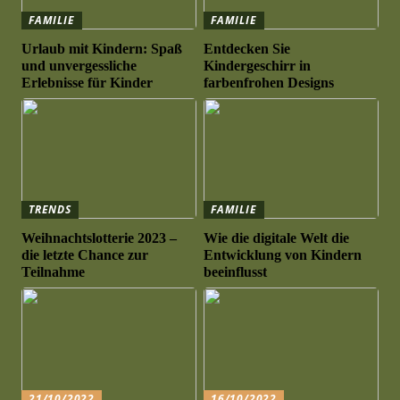
FAMILIE
FAMILIE
Urlaub mit Kindern: Spaß
Entdecken Sie
und unvergessliche
Kindergeschirr in
Erlebnisse für Kinder
farbenfrohen Designs
TRENDS
FAMILIE
Weihnachtslotterie 2023 –
Wie die digitale Welt die
die letzte Chance zur
Entwicklung von Kindern
Teilnahme
beeinflusst
21/10/2022
16/10/2022