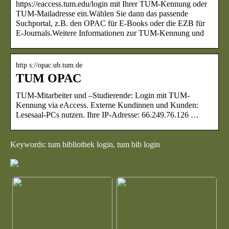
https://eaccess.tum.edu/login mit Ihrer TUM-Kennung oder
TUM-Mailadresse ein.Wählen Sie dann das passende
Suchportal, z.B. den OPAC für E-Books oder die EZB für
E-Journals.Weitere Informationen zur TUM-Kennung und
http s://opac.ub.tum.de
TUM OPAC
TUM-Mitarbeiter und –Studierende: Login mit TUM-
Kennung via eAccess. Externe Kundinnen und Kunden:
Lesesaal-PCs nutzen. Ihre IP-Adresse: 66.249.76.126 …
Keywords: tum bibliothek login, tum bib login