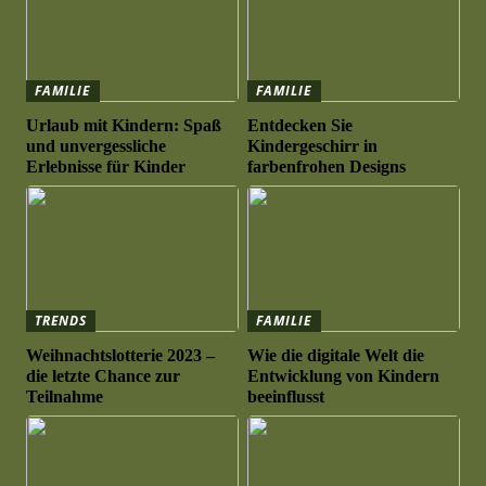
FAMILIE
FAMILIE
Urlaub mit Kindern: Spaß
Entdecken Sie
und unvergessliche
Kindergeschirr in
Erlebnisse für Kinder
farbenfrohen Designs
TRENDS
FAMILIE
Weihnachtslotterie 2023 –
Wie die digitale Welt die
die letzte Chance zur
Entwicklung von Kindern
Teilnahme
beeinflusst