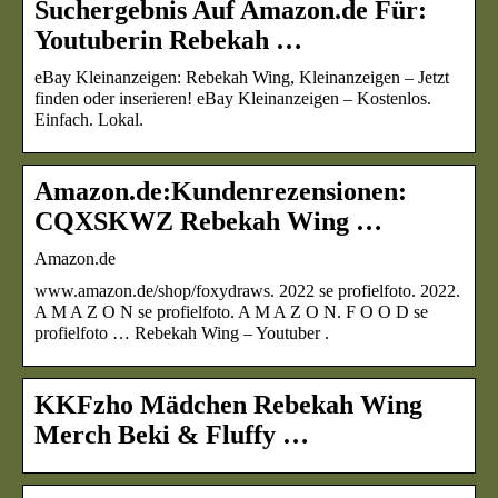
Suchergebnis Auf Amazon.de Für:
Youtuberin Rebekah …
eBay Kleinanzeigen: Rebekah Wing, Kleinanzeigen – Jetzt
finden oder inserieren! eBay Kleinanzeigen – Kostenlos.
Einfach. Lokal.
Amazon.de:Kundenrezensionen:
CQXSKWZ Rebekah Wing …
Amazon.de
www.amazon.de/shop/foxydraws. 2022 se profielfoto. 2022.
A M A Z O N se profielfoto. A M A Z O N. F O O D se
profielfoto … Rebekah Wing – Youtuber .
KKFzho Mädchen Rebekah Wing
Merch Beki & Fluffy …