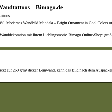
Wandtattoos – Bimago.de
attoos
 -40%. Modernes Wandbild Mandala – Bright Ornament in Cool Colors o
e Wanddekoration mit Ihrem Lieblingsmotiv. Bimago Online-Shop: gro
uckt auf 260 g/m² dicker Leinwand, kann das Bild nach dem Auspacken