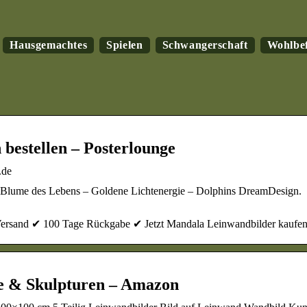
Hausgemachtes
Spielen
Schwangerschaft
Wohlbe
bestellen – Posterlounge
.de
 Blume des Lebens – Goldene Lichtenergie – Dolphins DreamDesign.
ersand ✔ 100 Tage Rückgabe ✔ Jetzt Mandala Leinwandbilder kaufen
ke & Skulpturen – Amazon