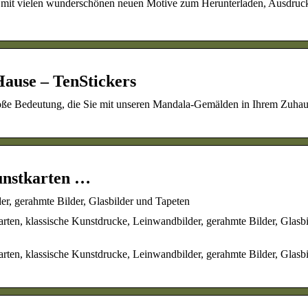
 mit vielen wunderschönen neuen Motive zum Herunterladen, Ausdruc
ause – TenStickers
roße Bedeutung, die Sie mit unseren Mandala-Gemälden in Ihrem Zuha
unstkarten …
r, gerahmte Bilder, Glasbilder und Tapeten
rten, klassische Kunstdrucke, Leinwandbilder, gerahmte Bilder, Glasb
rten, klassische Kunstdrucke, Leinwandbilder, gerahmte Bilder, Glasb