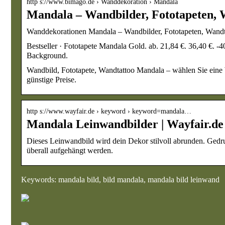
http s://www.bimago.de › Wanddekoration › Mandala
Mandala – Wandbilder, Fototapeten, 
Wanddekorationen Mandala – Wandbilder, Fototapeten, Wandt
Bestseller · Fototapete Mandala Gold. ab. 21,84 €. 36,40 €.
Background.
Wandbild, Fototapete, Wandtattoo Mandala – wählen Sie ein
günstige Preise.
http s://www.wayfair.de › keyword › keyword=mandala…
Mandala Leinwandbilder | Wayfair.de
Dieses Leinwandbild wird dein Dekor stilvoll abrunden. Gedr
überall aufgehängt werden.
Keywords: mandala bild, bild mandala, mandala bild leinwand