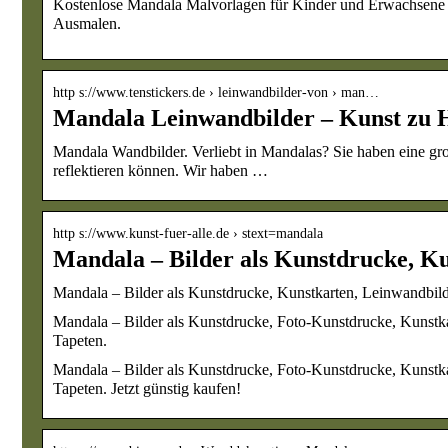
Kostenlose Mandala Malvorlagen für Kinder und Erwachsene
Ausmalen.
http s://www.tenstickers.de › leinwandbilder-von › man…
Mandala Leinwandbilder – Kunst zu H
Mandala Wandbilder. Verliebt in Mandalas? Sie haben eine g
reflektieren können. Wir haben …
http s://www.kunst-fuer-alle.de › stext=mandala
Mandala – Bilder als Kunstdrucke, K
Mandala – Bilder als Kunstdrucke, Kunstkarten, Leinwandbilde
Mandala – Bilder als Kunstdrucke, Foto-Kunstdrucke, Kunstka
Tapeten.
Mandala – Bilder als Kunstdrucke, Foto-Kunstdrucke, Kunstka
Tapeten. Jetzt günstig kaufen!