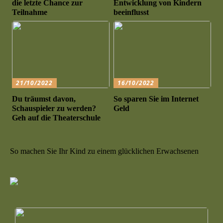
die letzte Chance zur
Entwicklung von Kindern
Teilnahme
beeinflusst
21/10/2022
16/10/2022
Du träumst davon,
So sparen Sie im Internet
Schauspieler zu werden?
Geld
Geh auf die Theaterschule
So machen Sie Ihr Kind zu einem glücklichen Erwachsenen