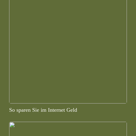
So sparen Sie im Internet Geld