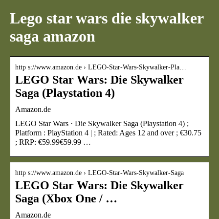
Lego star wars die skywalker
saga amazon
http s://www.amazon.de › LEGO-Star-Wars-Skywalker-Pla…
LEGO Star Wars: Die Skywalker
Saga (Playstation 4)
Amazon.de
LEGO Star Wars · Die Skywalker Saga (Playstation 4) ;
Platform : PlayStation 4 | ; Rated: Ages 12 and over ; €30.75
; RRP: €59.99€59.99 …
http s://www.amazon.de › LEGO-Star-Wars-Skywalker-Saga
LEGO Star Wars: Die Skywalker
Saga (Xbox One / …
Amazon.de