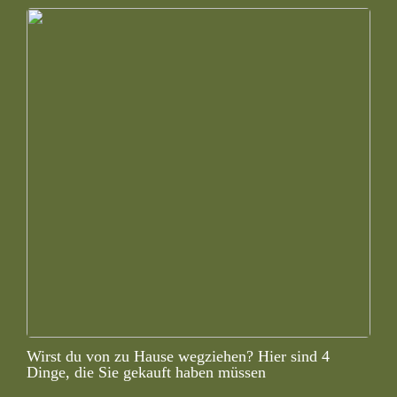
Wirst du von zu Hause wegziehen? Hier sind 4
Dinge, die Sie gekauft haben müssen