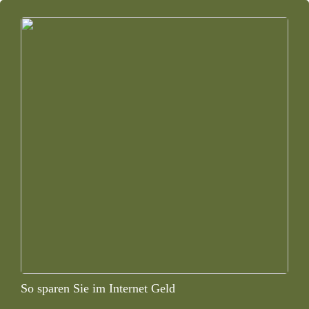
So sparen Sie im Internet Geld