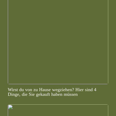
Wirst du von zu Hause wegziehen? Hier sind 4
Dinge, die Sie gekauft haben müssen