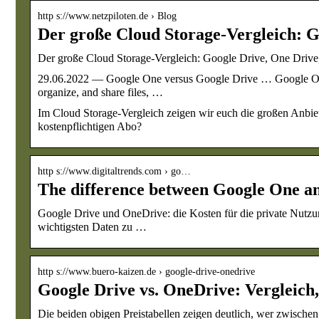
http s://www.netzpiloten.de › Blog
Der große Cloud Storage-Vergleich: 
Der große Cloud Storage-Vergleich: Google Drive, One Drive
29.06.2022 — Google One versus Google Drive … Google One 
organize, and share files, …
Im Cloud Storage-Vergleich zeigen wir euch die großen Anbiete
kostenpflichtigen Abo?
http s://www.digitaltrends.com › go…
The difference between Google One a
Google Drive und OneDrive: die Kosten für die private Nutzun
wichtigsten Daten zu …
http s://www.buero-kaizen.de › google-drive-onedrive
Google Drive vs. OneDrive: Vergleich,
Die beiden obigen Preistabellen zeigen deutlich, wer zwische