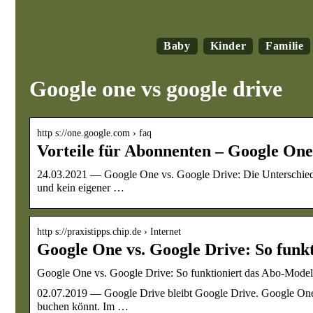
Baby
Kinder
Familie
Google one vs google drive
http s://one.google.com › faq
Vorteile für Abonnenten – Google One
24.03.2021 — Google One vs. Google Drive: Die Unterschiede
und kein eigener …
http s://praxistipps.chip.de › Internet
Google One vs. Google Drive: So funk
Google One vs. Google Drive: So funktioniert das Abo-Mode
02.07.2019 — Google Drive bleibt Google Drive. Google One i
buchen könnt. Im …