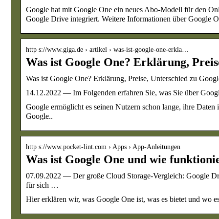
Google hat mit Google One ein neues Abo-Modell für den Onli
Google Drive integriert. Weitere Informationen über Google O
http s://www.giga.de › artikel › was-ist-google-one-erkla…
Was ist Google One? Erklärung, Prei
Was ist Google One? Erklärung, Preise, Unterschied zu Googl
14.12.2022 — Im Folgenden erfahren Sie, was Sie über Goog
Google ermöglicht es seinen Nutzern schon lange, ihre Daten
Google..
http s://www.pocket-lint.com › Apps › App-Anleitungen
Was ist Google One und wie funktioni
07.09.2022 — Der große Cloud Storage-Vergleich: Google Driv
für sich …
Hier erklären wir, was Google One ist, was es bietet und wo es