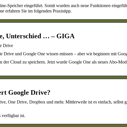
ne-Speicher eingeführt. Somit wurden auch neue Funktionen eingeführ
ne erfahren Sie im folgenden Praxistipp.
se, Unterschied … – GIGA
e Drive
le Drive und Google One wissen müssen – aber wir beginnen mit Goog
 in der Cloud zu speichern. Jetzt wurde Google One als neues Abo-Mod
ert Google Drive?
e, One Drive, Dropbox und mehr. Mittlerweile ist es einfach, selbst 
 verfügbar ist.