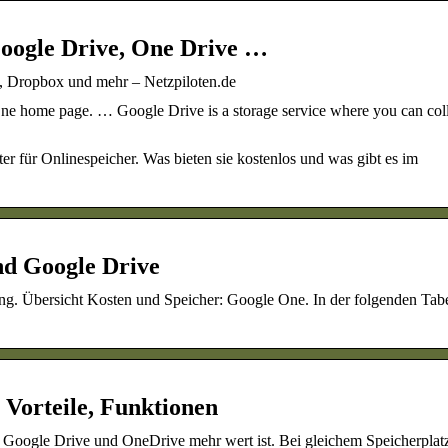
Google Drive, One Drive …
, Dropbox und mehr – Netzpiloten.de
home page. … Google Drive is a storage service where you can coll
r für Onlinespeicher. Was bieten sie kostenlos und was gibt es im
nd Google Drive
g. Übersicht Kosten und Speicher: Google One. In der folgenden Tabel
 Vorteile, Funktionen
n Google Drive und OneDrive mehr wert ist. Bei gleichem Speicherplatz