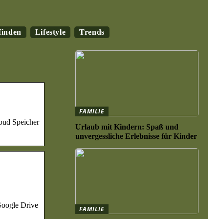
finden
Lifestyle
Trends
FAMILIE
oud Speicher
Urlaub mit Kindern: Spaß und
unvergessliche Erlebnisse für Kinder
Google Drive
FAMILIE