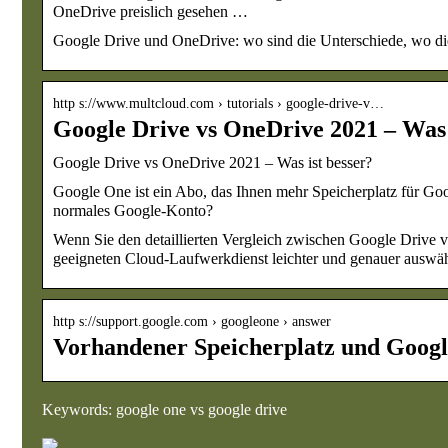
OneDrive preislich gesehen …
Google Drive und OneDrive: wo sind die Unterschiede, wo di
http s://www.multcloud.com › tutorials › google-drive-v…
Google Drive vs OneDrive 2021 – Was 
Google Drive vs OneDrive 2021 – Was ist besser?
Google One ist ein Abo, das Ihnen mehr Speicherplatz für Goog
normales Google-Konto?
Wenn Sie den detaillierten Vergleich zwischen Google Drive 
geeigneten Cloud-Laufwerkdienst leichter und genauer auswä
http s://support.google.com › googleone › answer
Vorhandener Speicherplatz und Goog
Keywords: google one vs google drive