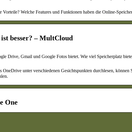
e Vorteile? Welche Features und Funktionen haben die Online-Speiche
ist besser? – MultCloud
le Drive, Gmail und Google Fotos bietet. Wie viel Speicherplatz biete
vs OneDrive unter verschiedenen Gesichtspunkten durchlesen, können 
hlen.
le One