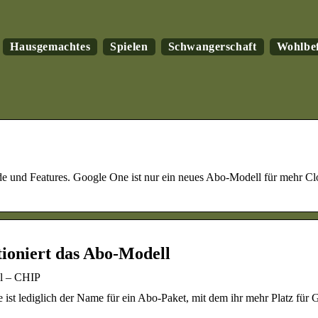
Hausgemachtes
Spielen
Schwangerschaft
Wohlbe
 und Features. Google One ist nur ein neues Abo-Modell für mehr Cl
tioniert das Abo-Modell
ll – CHIP
st lediglich der Name für ein Abo-Paket, mit dem ihr mehr Platz für 