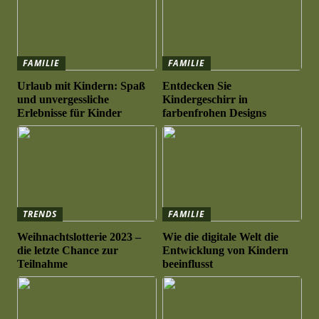
FAMILIE
FAMILIE
Urlaub mit Kindern: Spaß
Entdecken Sie
und unvergessliche
Kindergeschirr in
Erlebnisse für Kinder
farbenfrohen Designs
TRENDS
FAMILIE
Weihnachtslotterie 2023 –
Wie die digitale Welt die
die letzte Chance zur
Entwicklung von Kindern
Teilnahme
beeinflusst