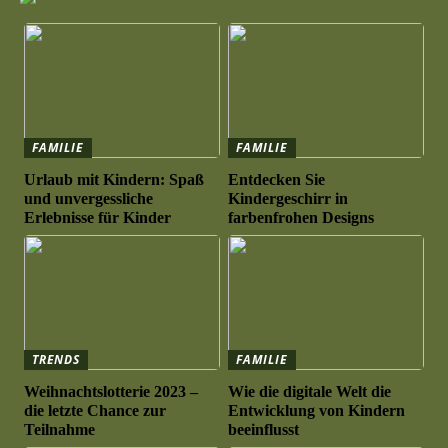
FAMILIE
FAMILIE
Urlaub mit Kindern: Spaß
Entdecken Sie
und unvergessliche
Kindergeschirr in
Erlebnisse für Kinder
farbenfrohen Designs
TRENDS
FAMILIE
Weihnachtslotterie 2023 –
Wie die digitale Welt die
die letzte Chance zur
Entwicklung von Kindern
Teilnahme
beeinflusst