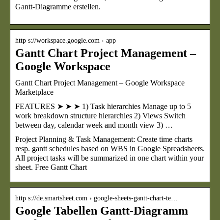
Gantt-Diagramme erstellen.
http s://workspace.google.com › app
Gantt Chart Project Management –
Google Workspace
Gantt Chart Project Management – Google Workspace
Marketplace
FEATURES ➤ ➤ ➤ 1) Task hierarchies Manage up to 5
work breakdown structure hierarchies 2) Views Switch
between day, calendar week and month view 3) …
Project Planning & Task Management: Create time charts
resp. gantt schedules based on WBS in Google Spreadsheets.
All project tasks will be summarized in one chart within your
sheet. Free Gantt Chart
http s://de.smartsheet.com › google-sheets-gantt-chart-te…
Google Tabellen Gantt-Diagramm