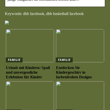
Keywords: dbb facebook, dbb basketball facebook
FAMILIE
FAMILIE
Urlaub mit Kindern: Spaß
Entdecken Sie
und unvergessliche
Kindergeschirr in
Erlebnisse für Kinder
farbenfrohen Designs