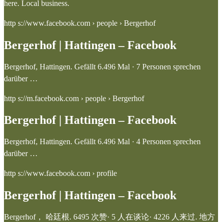
here. Local business.
http s://www.facebook.com › people › Bergerhof
Bergerhof | Hattingen – Facebook
Bergerhof, Hattingen. Gefällt 6.496 Mal · 7 Personen sprechen
darüber …
http s://m.facebook.com › people › Bergerhof
Bergerhof | Hattingen – Facebook
Bergerhof, Hattingen. Gefällt 6.496 Mal · 4 Personen sprechen
darüber …
http s://www.facebook.com › profile
Bergerhof | Hattingen – Facebook
Bergerhof， 哈廷根. 6495 次赞· 5 人在谈论· 4226 人来过. 地方