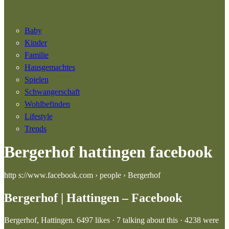
Baby
Kinder
Familie
Hausgemachtes
Spielen
Schwangerschaft
Wohlbefinden
Lifestyle
Trends
Bergerhof hattingen facebook
http s://www.facebook.com › people › Bergerhof
Bergerhof | Hattingen – Facebook
Bergerhof, Hattingen. 6497 likes · 7 talking about this · 4238 were