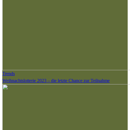
Trends
Weihnachtslotterie 2023 – die letzte Chance zur Teilnahme