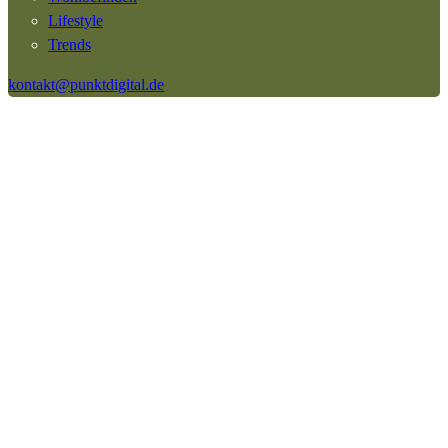
Lifestyle
Trends
kontakt@punktdigital.de