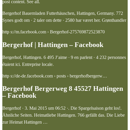
post content. See all.
Bergerhof Bauernladen Futterhäuschen, Hattingen, Germany. 772
Synes godt om · 2 taler om dette · 2580 har været her. Grønthandler
http s://m.facebook.com › Bergerhof-275769872523870
Bergerhof | Hattingen – Facebook
Bergerhof, Hattingen. 6 495 J’aime · 9 en parlent · 4 232 personnes
étaient ici. Entreprise locale.
http s://de-de.facebook.com › posts › bergerhofbergerw…
Bergerhof Bergerweg 8 45527 Hattingen
– Facebook
Bergerhof · 3. Mai 2015 um 06:52 ·. Die Spargelsaison geht los!.
Ähnliche Seiten. Heimatliebe Hattingen. 766 gefällt das. Die Liebe
zur Heimat Hattingen …