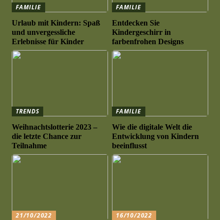
FAMILIE
FAMILIE
Urlaub mit Kindern: Spaß
Entdecken Sie
und unvergessliche
Kindergeschirr in
Erlebnisse für Kinder
farbenfrohen Designs
TRENDS
FAMILIE
Weihnachtslotterie 2023 –
Wie die digitale Welt die
die letzte Chance zur
Entwicklung von Kindern
Teilnahme
beeinflusst
21/10/2022
16/10/2022